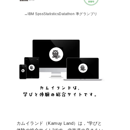
→
IBM SpssStatisticsDatathon 準グランプリ
カムイランド（Kamuy Land）は，“学びと