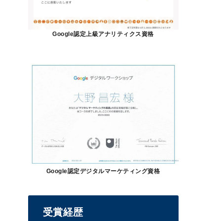
Google認定上級アナリティクス資格
Google認定デジタルマーケティング資格
受賞経歴