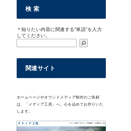
検 索
＊知りたい内容に関連する“単語”を入力
してください。
関連サイト
ホームページやオウンドメディア制作のご依頼
は、「メディア工房」へ。心を込めてお作りいた
します。