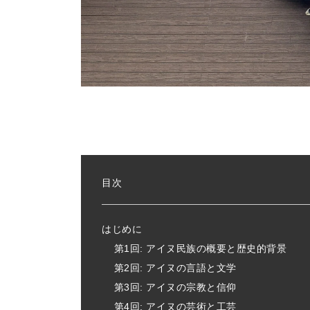
目次
はじめに
第1回: アイヌ民族の概要と歴史的背景
第2回: アイヌの言語と文学
第3回: アイヌの宗教と信仰
第4回: アイヌの芸術と工芸