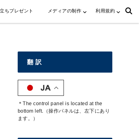
立ちプレゼント
メディアの制作
利用規約
翻 訳
＊The control panel is located at the
bottom left.（操作パネルは、左下にあり
ます。）