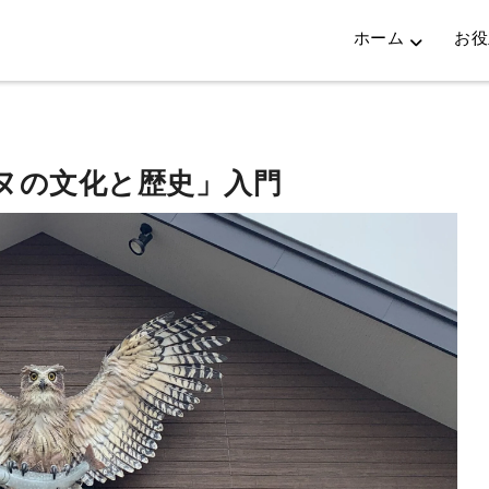
ホーム
お役
ヌの文化と歴史」入門