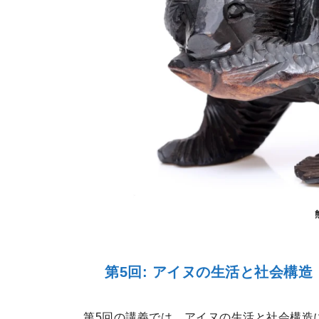
第5回: アイヌの生活と社会構造
第5回の講義では，アイヌの生活と社会構造