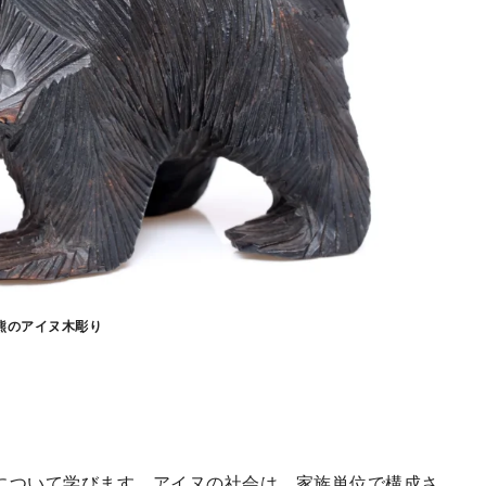
熊のアイヌ木彫り
について学びます。アイヌの社会は，家族単位で構成さ