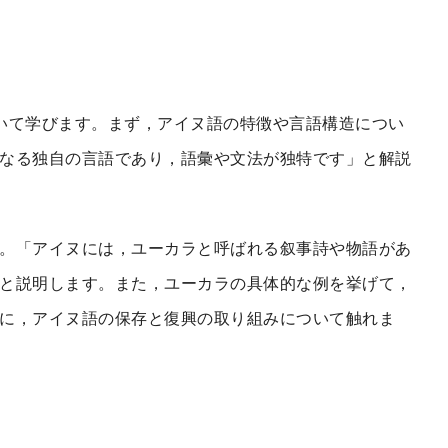
いて学びます。まず，アイヌ語の特徴や言語構造につい
なる独自の言語であり，語彙や文法が独特です」と解説
。「アイヌには，ユーカラと呼ばれる叙事詩や物語があ
と説明します。また，ユーカラの具体的な例を挙げて，
に，アイヌ語の保存と復興の取り組みについて触れま