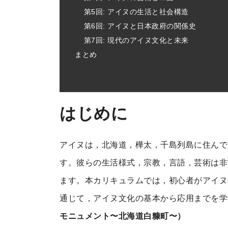
第5回: アイヌの生活と社会構造
第6回: アイヌと日本政府の関係史
第7回: 現代のアイヌ文化と未来
まとめ
はじめに
アイヌは，北海道，樺太，千島列島に住んで
す。彼らの生活様式，宗教，言語，芸術は非
ます。本カリキュラムでは，初心者がアイヌ
通じて，アイヌ文化の基本から応用までを学
モニュメント〜北海道白糠町〜）