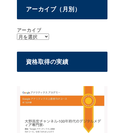
アーカイブ（月別）
アーカイブ
資格取得の実績