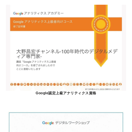
Google認定上級アナリティクス資格