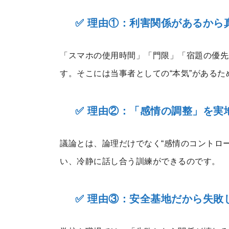
✅ 理由①：利害関係があるから
「スマホの使用時間」「門限」「宿題の優先
す。そこには当事者としての“本気”がある
✅ 理由②：「感情の調整」を実
議論とは、論理だけでなく“感情のコントロ
い、冷静に話し合う訓練ができるのです。
✅ 理由③：安全基地だから失敗