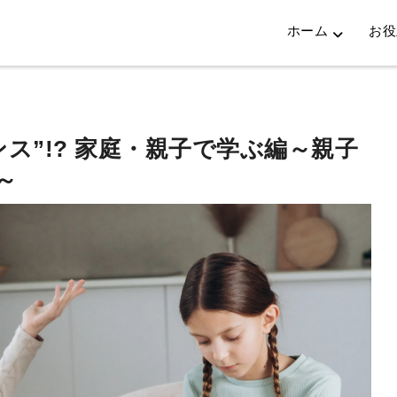
ホーム
お役
ス”!? 家庭・親子で学ぶ編～親子
～