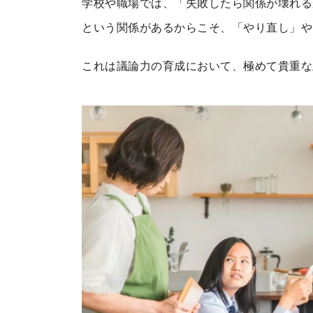
学校や職場では、「失敗したら関係が壊れる
という関係があるからこそ、「やり直し」や
これは議論力の育成において、極めて貴重な