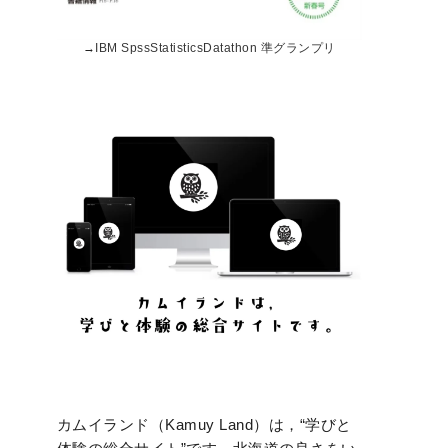
→
IBM SpssStatisticsDatathon 準グランプリ
カムイランド（Kamuy Land）は，“学びと