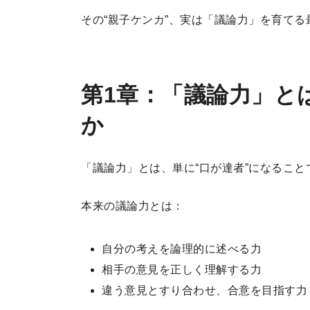
その“親子ケンカ”、実は「議論力」を育て
第1章：「議論力」と
か
「議論力」とは、単に“口が達者”になること
本来の議論力とは：
自分の考えを論理的に述べる力
相手の意見を正しく理解する力
違う意見とすり合わせ、合意を目指す力