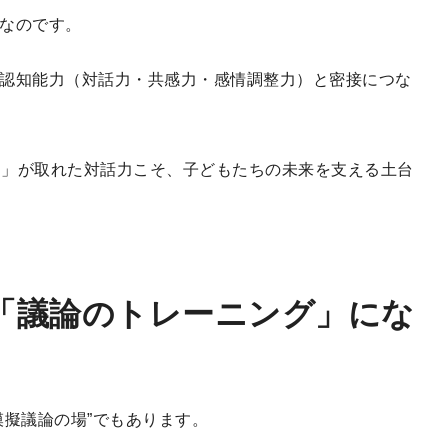
なのです。
認知能力（対話力・共感力・感情調整力）と密接につな
ンス」が取れた対話力こそ、子どもたちの未来を支える土台
「議論のトレーニング」にな
模擬議論の場”でもあります。