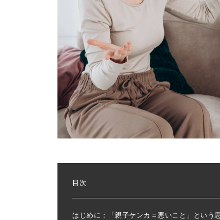
目次
はじめに：「親子ケンカ＝悪いこと」という