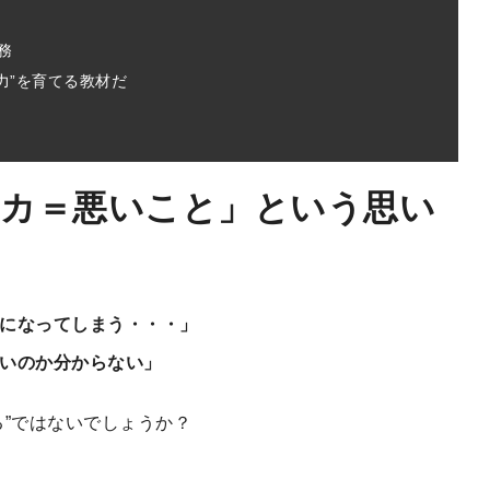
務
力”を育てる教材だ
ンカ＝悪いこと」という思い
になってしまう・・・」
いのか分からない」
る”ではないでしょうか？