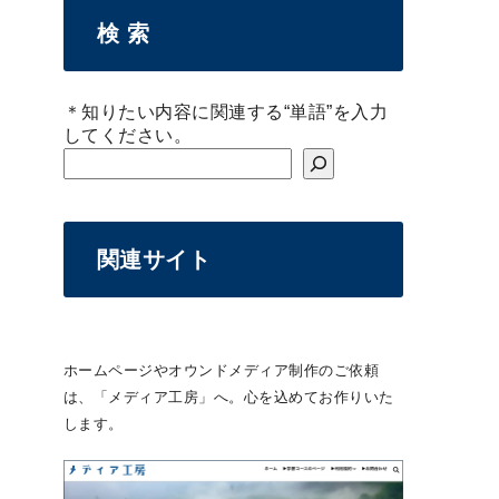
検 索
＊知りたい内容に関連する“単語”を入力
してください。
関連サイト
ホームページやオウンドメディア制作のご依頼
は、「メディア工房」へ。心を込めてお作りいた
します。