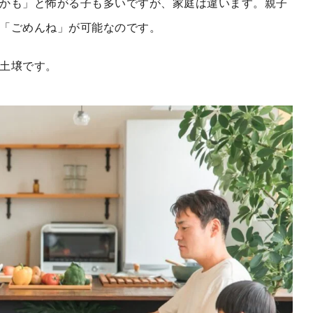
かも」と怖がる子も多いですが、家庭は違います。親子
「ごめんね」が可能なのです。
土壌です。