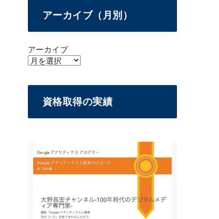
アーカイブ（月別）
アーカイブ
資格取得の実績