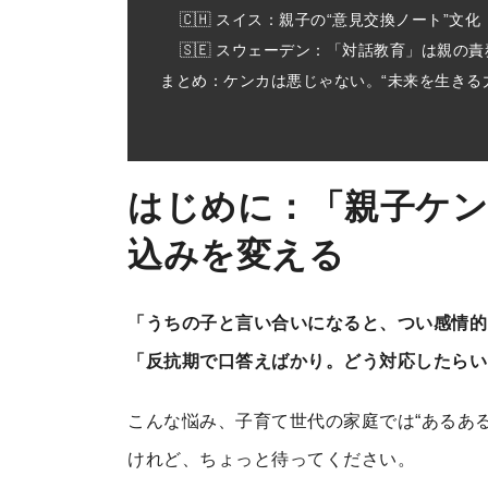
🇨🇭 スイス：親子の“意見交換ノート”文化
🇸🇪 スウェーデン：「対話教育」は親の責
まとめ：ケンカは悪じゃない。“未来を生きる
はじめに：「親子ケ
込みを変える
「うちの子と言い合いになると、つい感情的
「反抗期で口答えばかり。どう対応したらい
こんな悩み、子育て世代の家庭では“あるあ
けれど、ちょっと待ってください。