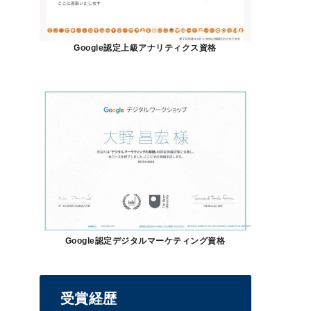
Google認定上級アナリティクス資格
Google認定デジタルマーケティング資格
受賞経歴