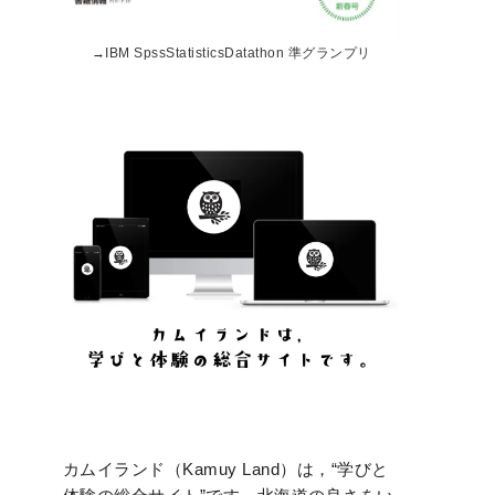
→
IBM SpssStatisticsDatathon 準グランプリ
カムイランド（Kamuy Land）は，“学びと