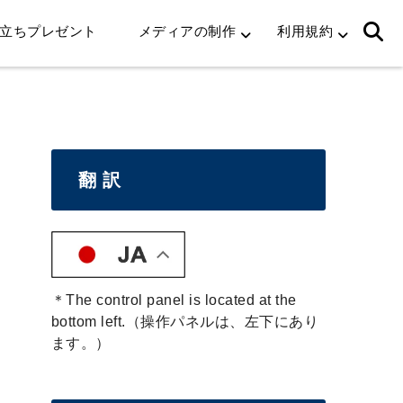
立ちプレゼント
メディアの制作
利用規約
翻 訳
＊The control panel is located at the
bottom left.（操作パネルは、左下にあり
ます。）