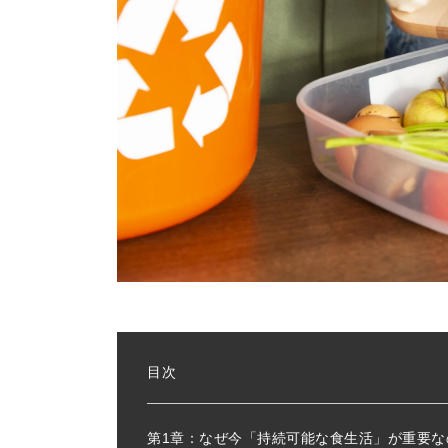
目次
第1章：なぜ今「持続可能な食生活」が重要な