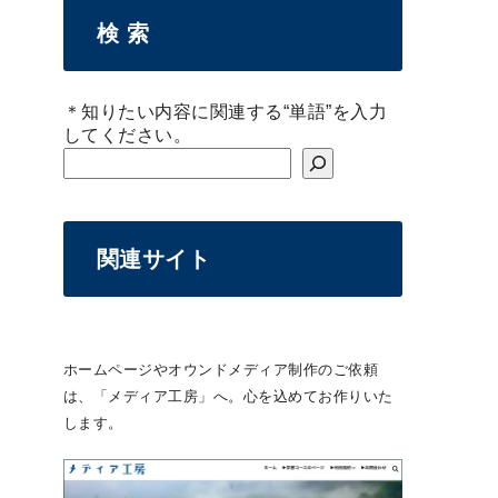
検 索
＊知りたい内容に関連する“単語”を入力
してください。
関連サイト
ホームページやオウンドメディア制作のご依頼
は、「メディア工房」へ。心を込めてお作りいた
します。