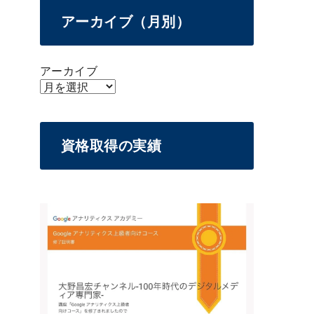
アーカイブ（月別）
アーカイブ
資格取得の実績