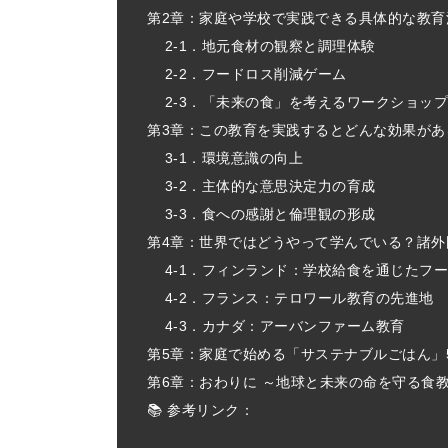
第2章：家庭や学校で実践できる具体的な教育
2-1．地元食材の観察と調理体験
2-2．フードロス削減ゲーム
2-3．「未来の食」を考えるワークショッ
第3章：この教育を実践するとどんな効果があ
3-1．環境意識の向上
3-2．主体的な意思決定力の育成
3-3．食への感謝と倫理観の形成
第4章：世界ではどうやって学んでいる？諸外
4-1．フィンランド：学校給食を通じたフ
4-2．フランス：テロワール教育の先進地
4-3．カナダ：アーバンファーム教育
第5章：家庭で始める「サステナブルごはん」
第6章：おわりに ～地球と未来の命を守る食
📚 参考リンク：