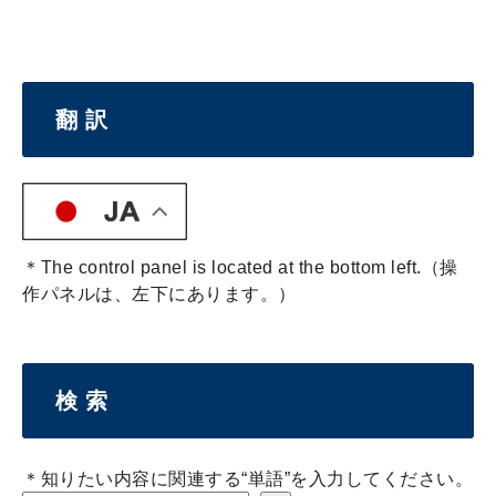
翻 訳
＊The control panel is located at the bottom left.（操
作パネルは、左下にあります。）
検 索
＊知りたい内容に関連する“単語”を入力してください。