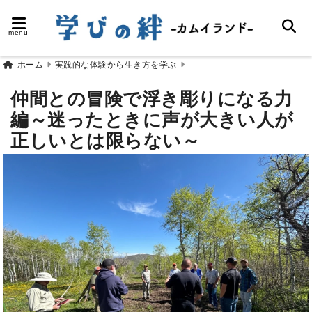
menu
ホーム
実践的な体験から生き方を学ぶ
仲間との冒険で浮き彫りになる力
編～迷ったときに声が大きい人が
正しいとは限らない～