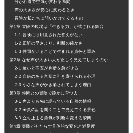
分かれ道で空気が変わる瞬間
声の大きさが安心に変わるとき
冒険が私たちに問いかけてくるもの
第1章 冒険の現場は「生きる力」が試される舞台
1-1 冒険には用意された答えがない
1-2 正解の早さより、判断の確かさ
1-3 仲間がいることで生まれる責任と重み
第2章 なぜ声が大きい人が正しく見えてしまうのか
2-1 迷いと不安が判断を急がせる
2-2 自信のある言葉に引き寄せられる心理
2-3 小さな声がかき消されてしまう理由
第3章 仲間との冒険で静かに育つ力
3-1 声よりも先に語っている自然の情報
3-2 全員の話を聞くことで見えてくる景色
3-3 立ち止まる勇気が判断を変える瞬間
第4章 実践がもたらす具体的な変化と満足度