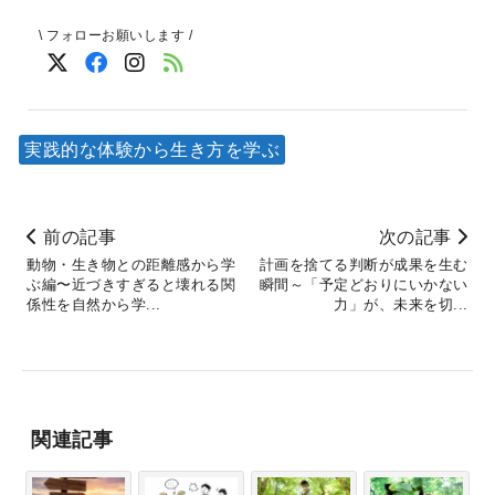
\ フォローお願いします /
実践的な体験から生き方を学ぶ
前の記事
次の記事
動物・生き物との距離感から学
計画を捨てる判断が成果を生む
ぶ編〜近づきすぎると壊れる関
瞬間～「予定どおりにいかない
係性を自然から学...
力」が、未来を切...
関連記事