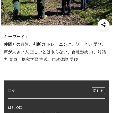
キーワード：
仲間との冒険、判断力 トレーニング、話し合い 学び、
声が大きい人 正しいとは限らない、合意形成 力、対話
力 育成、探究学習 実践、自然体験 学び
目次
はじめに