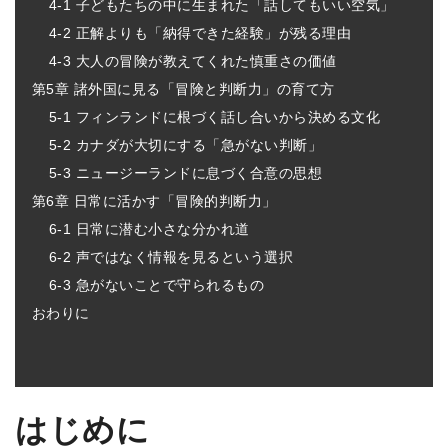
4-1 子どもたちの中に生まれた「話してもいい空気」
4-2 正解よりも「納得できた経験」が残る理由
4-3 大人の冒険が教えてくれた慎重さの価値
第5章 諸外国に見る「冒険と判断力」の育て方
5-1 フィンランドに根づく話し合いから決める文化
5-2 カナダが大切にする「急がない判断」
5-3 ニュージーランドに息づく合意の思想
第6章 日常に活かす「冒険的判断力」
6-1 日常に潜む小さな分かれ道
6-2 声ではなく情報を見るという選択
6-3 急がないことで守られるもの
おわりに
はじめに