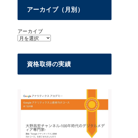
アーカイブ（月別）
アーカイブ
資格取得の実績