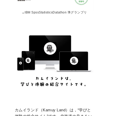
→
IBM SpssStatisticsDatathon 準グランプリ
カムイランド（Kamuy Land）は，“学びと