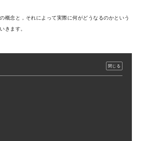
の概念と，それによって実際に何がどうなるのかという
いきます。