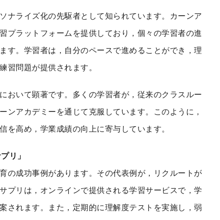
ソナライズ化の先駆者として知られています。カーンア
習プラットフォームを提供しており，個々の学習者の進
ます。学習者は，自分のペースで進めることができ，理
練習問題が提供されます。
において顕著です。多くの学習者が，従来のクラスルー
ーンアカデミーを通じて克服しています。このように，
信を高め，学業成績の向上に寄与しています。
サプリ」
育の成功事例があります。その代表例が，リクルートが
サプリは，オンラインで提供される学習サービスで，学
案されます。また，定期的に理解度テストを実施し，弱