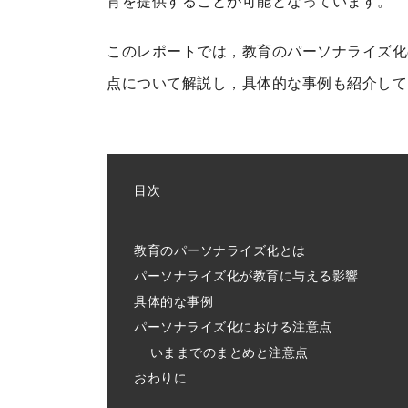
育を提供することが可能となっています。
このレポートでは，教育のパーソナライズ化
点について解説し，具体的な事例も紹介して
目次
教育のパーソナライズ化とは
パーソナライズ化が教育に与える影響
具体的な事例
パーソナライズ化における注意点
いままでのまとめと注意点
おわりに