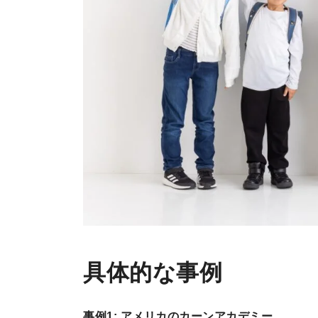
具体的な事例
事例1: アメリカのカーンアカデミー