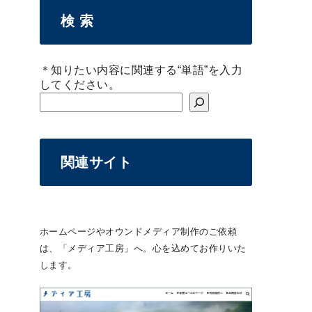
検 索
＊知りたい内容に関連する“単語”を入力
してください。
関連サイト
ホームページやオウンドメディア制作のご依頼
は、「メディア工房」へ。心を込めてお作りいた
します。