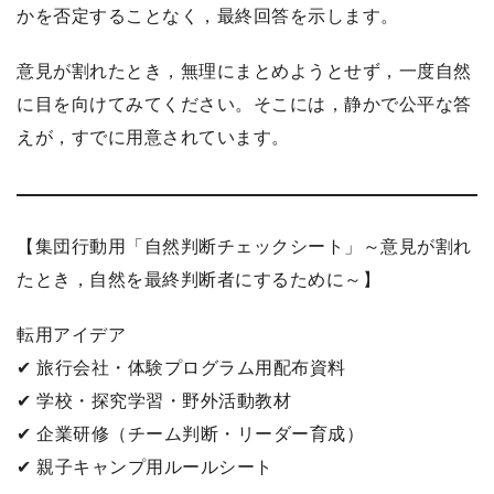
かを否定することなく，最終回答を示します。
意見が割れたとき，無理にまとめようとせず，一度自然
に目を向けてみてください。そこには，静かで公平な答
えが，すでに用意されています。
【集団行動用「自然判断チェックシート」～意見が割れ
たとき，自然を最終判断者にするために～】
転用アイデア
✔︎ 旅行会社・体験プログラム用配布資料
✔︎ 学校・探究学習・野外活動教材
✔︎ 企業研修（チーム判断・リーダー育成）
✔︎ 親子キャンプ用ルールシート