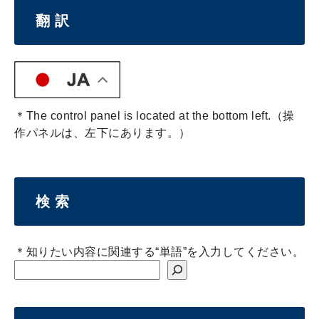
翻 訳
＊The control panel is located at the bottom left.（操
作パネルは、左下にあります。）
検 索
＊知りたい内容に関連する“単語”を入力してください。