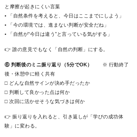
と摩擦が起きにくい言葉
• 「自然条件を考えると、今日はここまでにしよう」
• 「今の環境では、進まない判断が安全だね」
• 「自然が“今日は違う”と言っている気がする」
👉 誰の意見でもなく「自然の判断」にする。
⑥ 判断後のミニ振り返り（5分でOK）
※ 行動終了
後・休憩中に軽く共有
□ どんな自然サインが決め手だったか
□ 判断して良かった点は何か
□ 次回に活かせそうな気づきは何か
👉 振り返りを入れると、引き返しが「学びの成功体
験」に変わる。