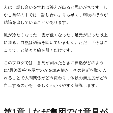
人は，話し合いをすれば答えが出ると思いがちです。し
かし自然の中では，話し合いよりも早く，環境のほうが
結論を出していることがあります。
風が冷たくなった，雲が低くなった，足元が思った以上
に滑る。自然は議論を聞いていません。ただ，「今はこ
こまで」と淡々と線を引くだけです。
このブログでは，意見が割れたときに自然がどのよう
に“最終回答”を示すのかを読み解き，その判断を取り入
れることで人間関係がどう変わり，体験の満足度がどう
向上するのかを，楽しくわかりやすく解説します。
第1章｜なぜ集団では意見が