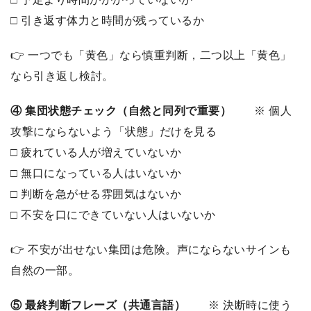
□ 引き返す体力と時間が残っているか
👉 一つでも「黄色」なら慎重判断，二つ以上「黄色」
なら引き返し検討。
④ 集団状態チェック（自然と同列で重要）
※ 個人
攻撃にならないよう「状態」だけを見る
□ 疲れている人が増えていないか
□ 無口になっている人はいないか
□ 判断を急がせる雰囲気はないか
□ 不安を口にできていない人はいないか
👉 不安が出せない集団は危険。声にならないサインも
自然の一部。
⑤ 最終判断フレーズ（共通言語）
※ 決断時に使う