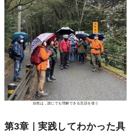
自然は，誰にでも理解できる言語を使う
第3章｜実践してわかった具