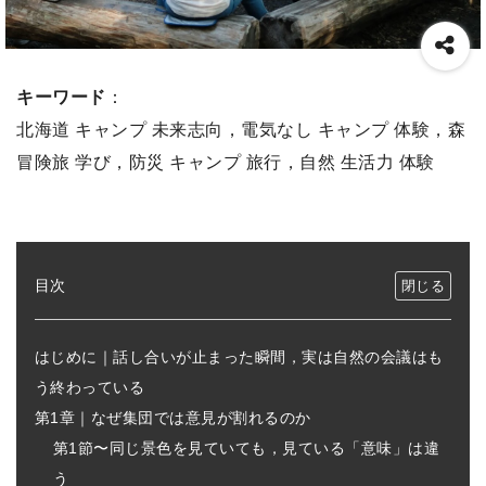
キーワード
：
北海道 キャンプ 未来志向，電気なし キャンプ 体験，森
冒険旅 学び，防災 キャンプ 旅行，自然 生活力 体験
目次
はじめに｜話し合いが止まった瞬間，実は自然の会議はも
う終わっている
第1章｜なぜ集団では意見が割れるのか
第1節〜同じ景色を見ていても，見ている「意味」は違
う