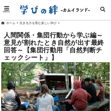
menu
ホーム
生きる力を育む楽しい学び
人間関係・集団行動から学ぶ編～
意見が割れたとき自然が出す最終
回答～【集団行動用「自然判断チ
ェックシート」】