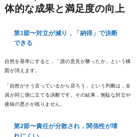
体的な成果と満足度の向上
第1節〜対立が減り，「納得」で決断
できる
自然を基準にすると，「誰の意見が勝ったか」という構
図が消えます。
「自然がそう言っているから戻ろう」という判断は，全
員が同じ側に立てる決断です。その結果，無駄な対立や
後味の悪さが残りません。
第2節〜責任が分散され，関係性が壊
れにくい