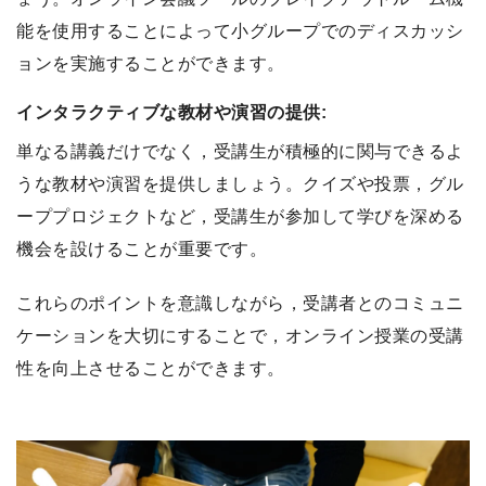
能を使用することによって小グループでのディスカッシ
ョンを実施することができます。
インタラクティブな教材や演習の提供:
単なる講義だけでなく，受講生が積極的に関与できるよ
うな教材や演習を提供しましょう。クイズや投票，グル
ーププロジェクトなど，受講生が参加して学びを深める
機会を設けることが重要です。
これらのポイントを意識しながら，受講者とのコミュニ
ケーションを大切にすることで，オンライン授業の受講
性を向上させることができます。