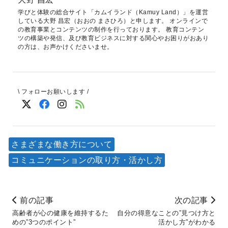
学びと体験の総合サイト「カムイランド（Kamuy Land）」を運営
している大野 昌宏（おおの まさひろ）と申します。 オンラインで
の教育事業とコンテンツの制作を行っております。 教育コンテン
ツの構築や発信、及び教育ビジネスに対する関心やお困りがおあり
の方は、お声かけくださいませ。
\ フォローお願いします /
さまざまな働き方について
コミュニケーションの取り方・活かし方
前の記事
次の記事
高齢者が心の健康を維持するた
自分の得意なことの”見つけ方と
めの”3つのポイント”
活かし方”がわかる