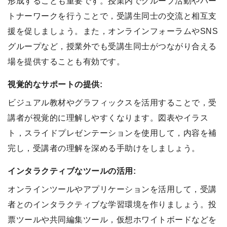
形成することも重要です。授業内でグループ活動やパー
トナーワークを行うことで，受講生同士の交流と相互支
援を促しましょう。また，オンラインフォーラムやSNS
グループなど，授業外でも受講生同士がつながり合える
場を提供することも有効です。
視覚的なサポートの提供:
ビジュアル教材やグラフィックスを活用することで，受
講者が視覚的に理解しやすくなります。図表やイラス
ト，スライドプレゼンテーションを使用して，内容を補
完し，受講者の理解を深める手助けをしましょう。
インタラクティブなツールの活用:
オンラインツールやアプリケーションを活用して，受講
者とのインタラクティブな学習環境を作りましょう。投
票ツールや共同編集ツール，仮想ホワイトボードなどを