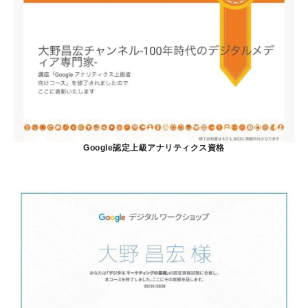
Google認定上級アナリティクス資格