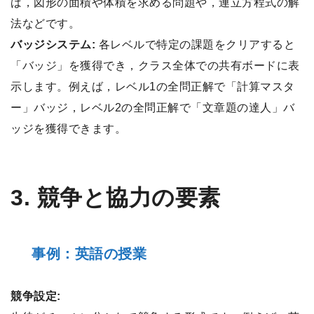
ば，図形の面積や体積を求める問題や，連立方程式の解
法などです。
バッジシステム:
各レベルで特定の課題をクリアすると
「バッジ」を獲得でき，クラス全体での共有ボードに表
示します。例えば，レベル1の全問正解で「計算マスタ
ー」バッジ，レベル2の全問正解で「文章題の達人」バ
ッジを獲得できます。
3. 競争と協力の要素
事例：英語の授業
競争設定: