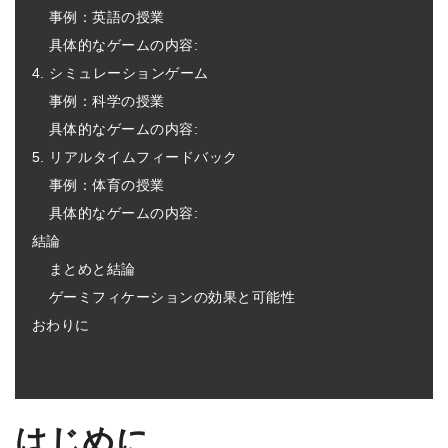
事例：英語の授業
具体的なゲームの内容:
4. シミュレーションゲーム
事例：科学の授業
具体的なゲームの内容:
5. リアルタイムフィードバック
事例：体育の授業
具体的なゲームの内容:
結論
まとめと結論
ゲーミフィケーションの効果と可能性
おわりに
はじめに