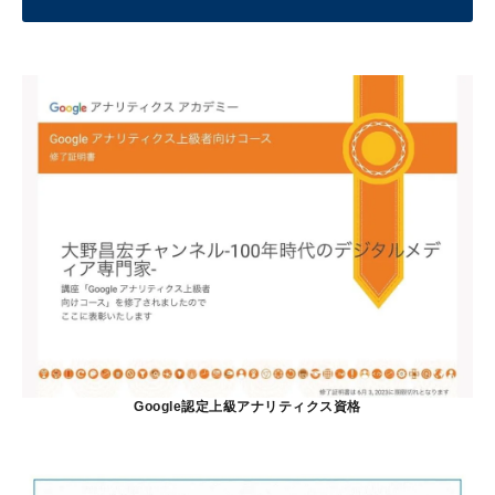
Google認定上級アナリティクス資格