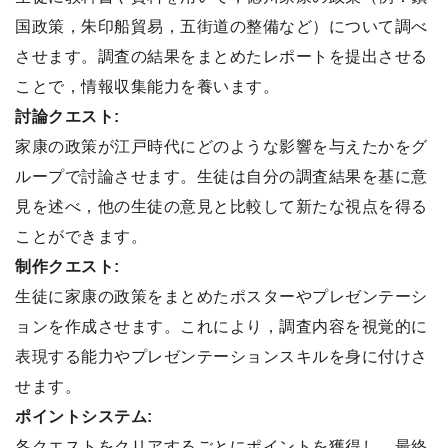
国政策，朱印船貿易，五街道の整備など）について調べ
させます。調査の結果をまとめたレポートを提出させる
ことで，情報収集能力を養います。
討論クエスト:
家康の政策が江戸時代にどのような影響を与えたかをグ
ループで討論させます。生徒は自分の調査結果を基に意
見を述べ，他の生徒の意見と比較して新たな視点を得る
ことができます。
制作クエスト:
生徒に家康の政策をまとめたポスターやプレゼンテーシ
ョンを作成させます。これにより，調査内容を視覚的に
表現する能力やプレゼンテーションスキルを身に付けさ
せます。
ポイントシステム:
各クエストをクリアするごとにポイントを獲得し，最終